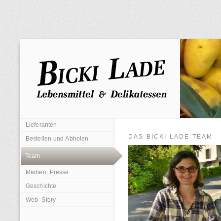
Lieferanten
DAS BICKI LADE TEAM
Bestellen und Abholen
Team
Medien, Presse
Geschichte
Web_Story