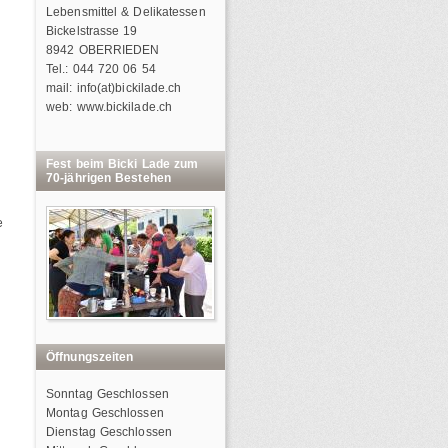
Lebensmittel & Delikatessen
Bickelstrasse 19
8942 OBERRIEDEN
Tel.: 044 720 06 54
mail: info(at)bickilade.ch
web: www.bickilade.ch
Fest beim Bicki Lade zum
70-jährigen Bestehen
e
Öffnungszeiten
Sonntag Geschlossen
Montag Geschlossen
Dienstag Geschlossen