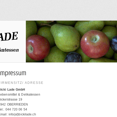
FIRMENSITZ/ ADRESSE
Bicki Lade GmbH
ebensmittel & Delikatessen
ickelstrasse 19
8942 OBERRIEDEN
el.: 044 720 06 54
mail: info(at)bickilade.ch