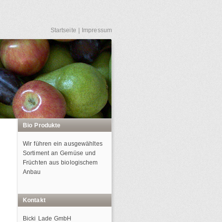
Startseite
|
Impressum
Bio Produkte
Wir führen ein ausgewähltes
Sortiment an Gemüse und
Früchten aus biologischem
Anbau
Kontakt
Bicki Lade GmbH