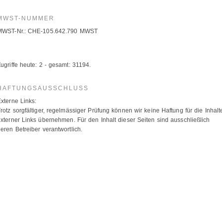
MWST-NUMMER
MWST-Nr.: CHE-105.642.790 MWST
ugriffe heute: 2 - gesamt: 31194.
HAFTUNGSAUSSCHLUSS
xterne Links:
rotz sorgfältiger, regelmässiger Prüfung können wir keine Haftung für die Inhalt
xterner Links übernehmen. Für den Inhalt dieser Seiten sind ausschließlich
eren Betreiber verantwortlich.